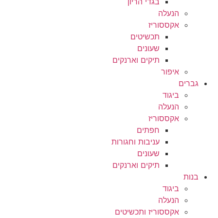
בגדי הריון
הנעלה
אקססוריז
תכשיטים
שעונים
תיקים וארנקים
איפור
גברים
ביגוד
הנעלה
אקססוריז
חפתים
עניבות וחגורות
שעונים
תיקים וארנקים
בנות
ביגוד
הנעלה
אקססוריז ותכשיטים