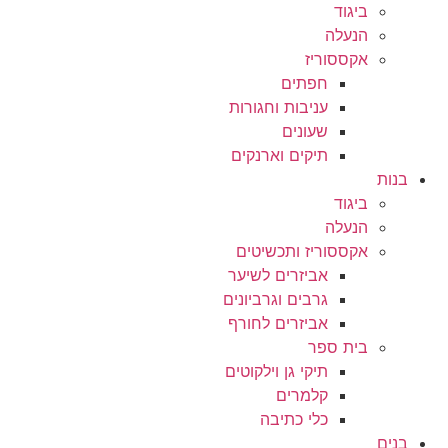
ביגוד
הנעלה
אקססוריז
חפתים
עניבות וחגורות
שעונים
תיקים וארנקים
בנות
ביגוד
הנעלה
אקססוריז ותכשיטים
אביזרים לשיער
גרבים וגרביונים
אביזרים לחורף
בית ספר
תיקי גן וילקוטים
קלמרים
כלי כתיבה
בנים