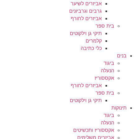
אביזרים לשיער
גרבים וגרביונים
אביזרים לחורף
בית ספר
תיקי גן וילקוטים
קלמרים
כלי כתיבה
בנים
ביגוד
הנעלה
אקססוריז
אביזרים לחורף
בית ספר
תיקי גן וילקוטים
תינוקות
ביגוד
הנעלה
אקססוריז ותכשיטים
אביזרים משלימים