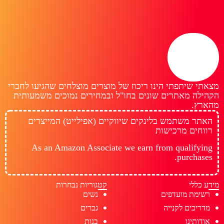
מצאתי שיתפתי הינו ריכוז של מוצרים מוצלחים שהגיעו לחברי
הקהילה מאתרים שונים בחו"ל ובמחירים נמוכים משמעותית
מהארץ.
האתר משתמש בלינקים שיווקיים (אפילייט) המייצרים
רווחים מרכישות
As an Amazon Associate we earn from qualifying
purchases.
מידע כללי
קטגוריות נבחרות
רשימת מועדפים
נשים
מדריכים לקנייה
גברים
אודותינו
בנות