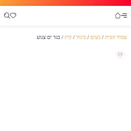
עמוד הבית
/
נשים
/
ביגוד
/
קיץ
/ בגד ים צנוע