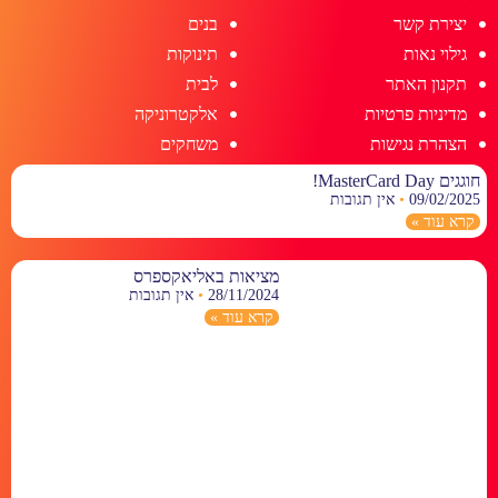
יצירת קשר
בנים
גילוי נאות
תינוקות
תקנון האתר
לבית
מדיניות פרטיות
אלקטרוניקה
הצהרת נגישות
משחקים
חוגגים MasterCard Day!
09/02/2025
אין תגובות
קרא עוד »
מציאות באליאקספרס
28/11/2024
אין תגובות
קרא עוד »