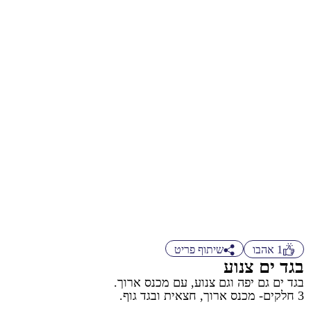
1
אהבו
שיתוף פריט
בגד ים צנוע
בגד ים גם יפה וגם צנוע, עם מכנס ארוך.
3 חלקים- מכנס ארוך, חצאית ובגד גוף.