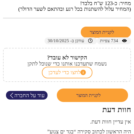
מחיר: כ-123 ש"ח בלבד!
(המחיר עלול להשתנות בכל רגע ובהתאם לשער הדולר)
לקניית המוצר
734
צפיות
עודכן ב- 30/10/2025
הקישור לא עובד?
נשמח שתעדכנו אותנו כדי שנוכל לתקן
לחצו כדי לעדכן
עוד על החברה
לקניית המוצר
חוות דעת
אין עדיין חוות דעת.
היה הראשון לכתוב סקירה “בגד ים צנוע”