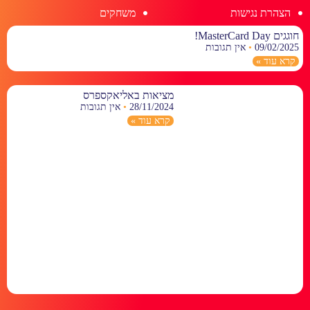
הצהרת נגישות
משחקים
חוגגים MasterCard Day!
09/02/2025
אין תגובות
קרא עוד »
מציאות באליאקספרס
28/11/2024
אין תגובות
קרא עוד »