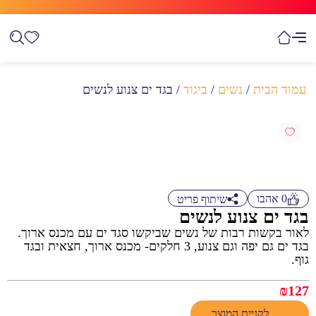
עמוד הבית
/
נשים
/
ביגוד
/ בגד ים צנוע לנשים
0
אהבו
שיתוף פריט
בגד ים צנוע לנשים
לאור בקשות רבות של נשים שביקשו סגד ים עם מכנס ארוך.
בגד ים גם יפה וגם צנוע, 3 חלקים- מכנס ארוך, חצאית ובגד
גוף.
₪
127
לקניית המוצר