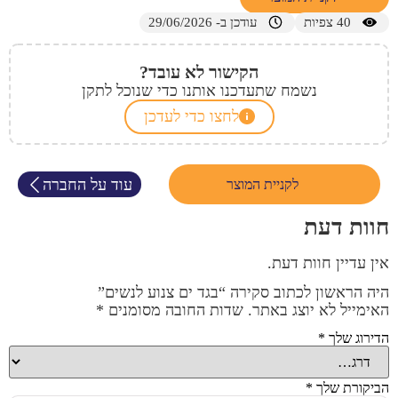
40
צפיות
עודכן ב- 29/06/2026
הקישור לא עובד?
נשמח שתעדכנו אותנו כדי שנוכל לתקן
לחצו כדי לעדכן
עוד על החברה
לקניית המוצר
חוות דעת
אין עדיין חוות דעת.
היה הראשון לכתוב סקירה “בגד ים צנוע לנשים”
האימייל לא יוצג באתר.
שדות החובה מסומנים
*
הדירוג שלך
*
הביקורת שלך
*