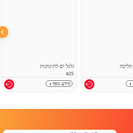
גל ים לתינוקות
בקבוק האכלה
₪
2
מידע נוסף
מידע נוסף