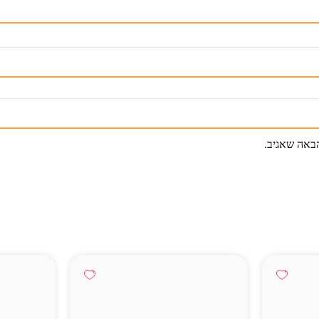
באה שאגיב.