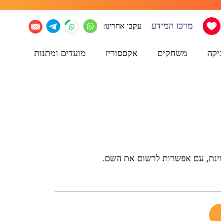
מרכז המידע
עקבו אחרינו:
יקה
משחקים
אקססוריז
מועדים ומתנות
וינת, עם אפשרות לרשום את השם.