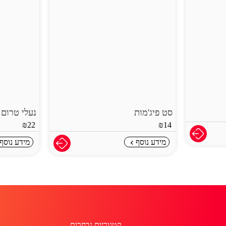
נעלי טרום הליכה
גל
5
₪
22
מידע נוסף
קטגוריות נבחרות