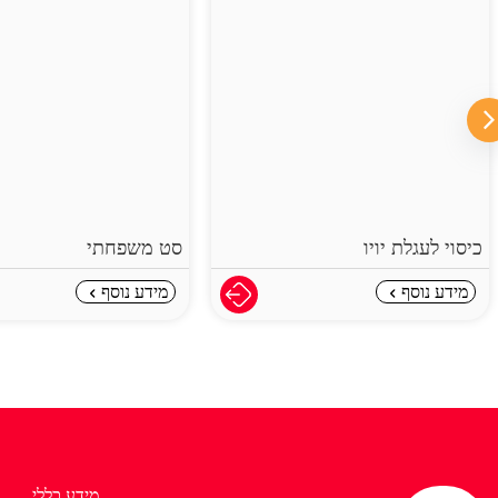
סט משפחתי
סט פיג'מות
₪
14
מידע נוסף
מידע נוסף
מידע כללי