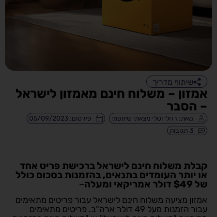
שיתוף מדריך
אמזון – משלוח חינם מאמזון לישראל
– הסבר
מאת:
רחלי וטלי מצאתי שיתפתי
פירסום:
05/09/2023
3 תגובות
קבלת משלוח חינם לישראל ברכישת פריט אחד
או יותר העומדים בתנאים, בהזמנות בסכום כולל
של $49 דולר אמריקאי ומעלה
–
אמזון מציעה משלוח חינם לישראל עבור פריטים מתאימים
עבור הזמנות מעל 49 דולר ארה"ב. פריטים מתאימים