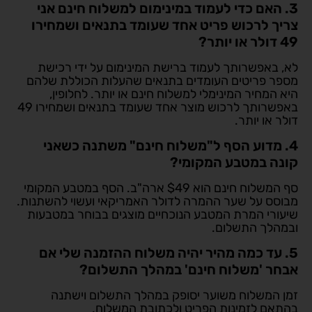
3. האם כדי לעמוד במינימום למשלוח חינם אני
צריך לרכוש פריט אחד שעומד בתנאים ושמחירו
49 דולר או יותר?
לא, באפשרותך לעמוד ברישת המינימום על ידי רכישת
מספר פריטים העומדים בתנאים שהעלות הכוללת שלהם
היא המחיר המינימלי למשלוח חינם או יותר. לחלופין,
באפשרותך לרכוש מוצר אחד שעומד בתנאים ושמחירו 49
דולר או יותר.
4. מדוע הסף ל"משלוח חינם" משתנה כשאני
קונה במטבע המקומי?
סף המשלוח חינם הוא $49 ארה"ב. הסף במטבע המקומי
מבוסס על שער ההמרה לדולר האמריקאי ועשוי להשתנות.
שיעורי המרת המטבע הנוכחיים מוצגים בבוחר במטבעות
ובמהלך התשלום.
5. עד כמה מהיר יהיה משלוח ההזמנה שלי אם
אבחר 'משלוח חינם' במהלך התשלום?
זמן המשלוח משוער יסופק במהלך התשלום וישתנה
בהתאם לזמינות הפריט ולכתובת המשלוח.