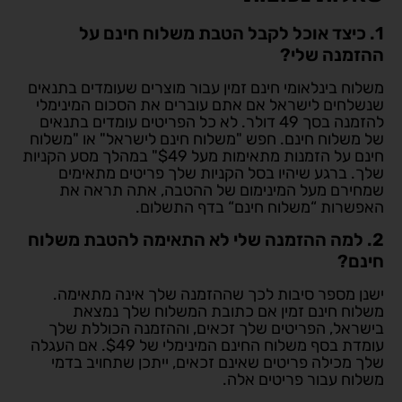
1. כיצד אוכל לקבל הטבת משלוח חינם על
ההזמנה שלי?
משלוח בינלאומי חינם זמין עבור מוצרים שעומדים בתנאים
שנשלחים לישראל אם אתם עוברים את הסכום המינימלי
להזמנה בסך 49 דולר. לא כל הפריטים עומדים בתנאים
של משלוח חינם. חפש "משלוח חינם לישראל" או "משלוח
חינם על הזמנות מתאימות מעל $49" במהלך מסע הקניות
שלך. ברגע שיהיו בסל הקניות שלך פריטים מתאימים
שמחירם מעל המינימום של ההטבה, אתה תראה את
האפשרות “משלוח חינם“ בדף התשלום.
2. למה ההזמנה שלי לא התאימה להטבת משלוח
חינם?
ישנן מספר סיבות לכך שההזמנה שלך אינה מתאימה.
משלוח חינם זמין אם כתובת המשלוח שלך נמצאת
בישראל, הפריטים שלך זכאים, וההזמנה הכוללת שלך
עומדת בסף משלוח החינם המינימלי של $49. אם העגלה
שלך מכילה פריטים שאינם זכאים, ייתכן שתחויב בדמי
משלוח עבור פריטים אלה.