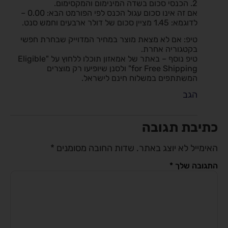
2. הכנסי סכום בשדה המינימום והמקסימום.
אם זה אינו סכום עגול הכנס לפי הפורמט הבא: 0.00 –
לדוגמא: 1.45 מציין סכום של דולר ארבעים וחמש סנט.
טיפ: אם לא מצאת מוצר במחיר המדוייק שבחרת חפשי
בקטגוריה אחרת.
טיפ נוסף – באתר של אמאזון תוכלו ללחוץ על "Eligible
for Free Shipping" ולסנן שיופיעו רק מוצרים
המשתתפים במשלוח חינם לישראל.
הגב
כתיבת תגובה
האימייל לא יוצג באתר.
שדות החובה מסומנים
*
התגובה שלך
*