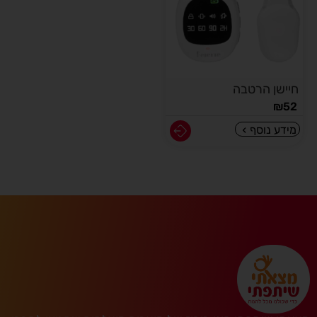
חיישן הרטבה
₪
52
מידע נוסף