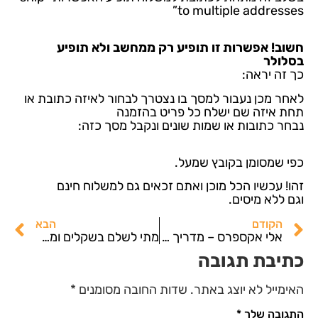
to multiple addresses”
חשוב! אפשרות זו תופיע רק ממחשב ולא תופיע
בסלולר
כך זה יראה:
לאחר מכן נעבור למסך בו נצטרך לבחור לאיזה כתובת או
תחת איזה שם ישלח כל פריט בהזמנה
נבחר כתובות או שמות שונים ונקבל מסך כזה:
כפי שמסומן בקובץ שמעל.
זהו! עכשיו הכל מוכן ואתם זכאים גם למשלוח חינם
וגם ללא מיסים.
הקודם
הבא
אלי אקספרס – מדריך לפתיחת חשבון – AliExspress
מתי לשלם בשקלים ומתי בדולרים באתר Aliexpress
כתיבת תגובה
האימייל לא יוצג באתר.
שדות החובה מסומנים
*
התגובה שלך
*