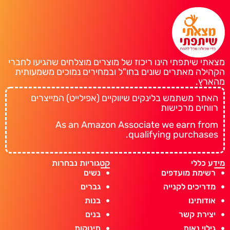
מצאתי שיתפתי הינו ריכוז של מוצרים מוצלחים שהגיעו לחברי
הקהילה מאתרים שונים בחו"ל ובמחירים נמוכים משמעותית
מהארץ.
האתר משתמש בלינקים שיווקיים (אפילייט) המייצרים
רווחים מרכישות
As an Amazon Associate we earn from
qualifying purchases.
מידע כללי
קטגוריות נבחרות
רשימת מועדפים
נשים
מדריכים לקנייה
גברים
אודותינו
בנות
יצירת קשר
בנים
גילוי נאות
תינוקות