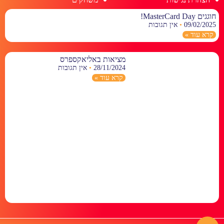
חוגגים MasterCard Day!
09/02/2025
אין תגובות
קרא עוד »
מציאות באליאקספרס
28/11/2024
אין תגובות
קרא עוד »