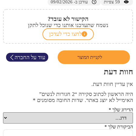
59
צפיות
עודכן ב- 09/02/2026
הקישור לא עובד?
נשמח שתעדכנו אותנו כדי שנוכל לתקן
לחצו כדי לעדכן
עוד על החברה
לקניית המוצר
חוות דעת
אין עדיין חוות דעת.
היה הראשון לכתוב סקירה “2 חגורות לנשים”
האימייל לא יוצג באתר.
שדות החובה מסומנים
*
הדירוג שלך
*
הביקורת שלך
*