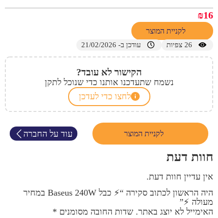
₪
16
לקניית המוצר
26
צפיות
עודכן ב- 21/02/2026
הקישור לא עובד?
נשמח שתעדכנו אותנו כדי שנוכל לתקן
לחצו כדי לעדכן
עוד על החברה
לקניית המוצר
חוות דעת
אין עדיין חוות דעת.
היה הראשון לכתוב סקירה “⚡️ כבל Baseus 240W במחיר
מעולה ⚡️”
האימייל לא יוצג באתר.
שדות החובה מסומנים
*