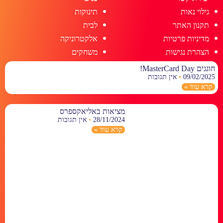
גילוי נאות
תינוקות
תקנון האתר
לבית
מדיניות פרטיות
אלקטרוניקה
הצהרת נגישות
משחקים
חוגגים MasterCard Day!
09/02/2025
אין תגובות
קרא עוד »
מציאות באליאקספרס
28/11/2024
אין תגובות
קרא עוד »