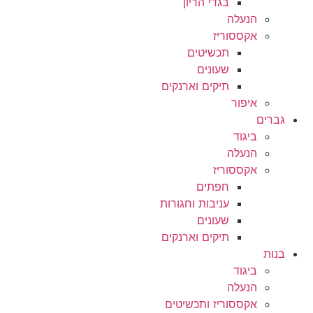
בגדי הריון
הנעלה
אקססוריז
תכשיטים
שעונים
תיקים וארנקים
איפור
גברים
ביגוד
הנעלה
אקססוריז
חפתים
עניבות וחגורות
שעונים
תיקים וארנקים
בנות
ביגוד
הנעלה
אקססוריז ותכשיטים