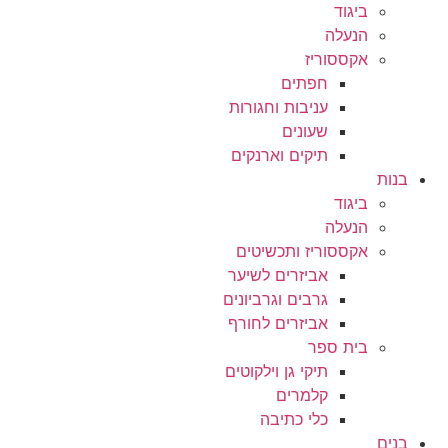
ביגוד
הנעלה
אקססוריז
חפתים
עניבות וחגורות
שעונים
תיקים וארנקים
בנות
ביגוד
הנעלה
אקססוריז ותכשיטים
אביזרים לשיער
גרבים וגרביונים
אביזרים לחורף
בית ספר
תיקי גן וילקוטים
קלמרים
כלי כתיבה
בנים