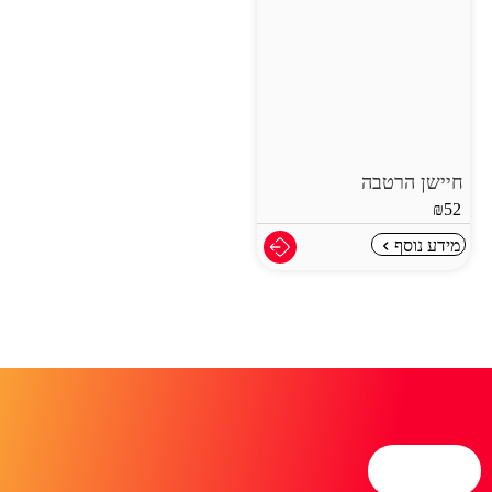
חיישן הרטבה
₪
52
מידע נוסף