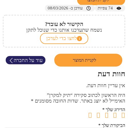
74
צפיות
עודכן ב- 08/03/2026
הקישור לא עובד?
נשמח שתעדכנו אותנו כדי שנוכל לתקן
לחצו כדי לעדכן
עוד על החברה
לקניית המוצר
חוות דעת
אין עדיין חוות דעת.
היה הראשון לכתוב סקירה “תיק למקרן”
האימייל לא יוצג באתר.
שדות החובה מסומנים
*
הדירוג שלך
*
הביקורת שלך
*