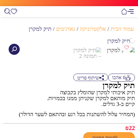
עמוד הבית
/
אלקטרוניקה
/
גאדג'טים
/ תיק למקרן
0
אהבו
שיתוף פריט
תיק למקרן
תיק איכותי למקרן שהומלץ בקבוצה
תיק מותאם למקרן שקניתן ממנו בכמויות.
קיים ב-3 גדלים.
(המחיר עלול להשתנות בכל רגע ובהתאם לשער הדולר)
₪
22
לקניית המוצר