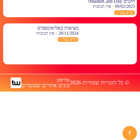
חוגגים MasterCard Day!
09/02/2025
אין תגובות
קרא עוד »
מציאות באליאקספרס
28/11/2024
אין תגובות
קרא עוד »
טוויסט
© כל הזכויות שמורות 2026
בונים אתרים שעובדים