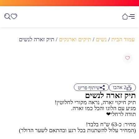
עמוד הבית
/
נשים
/
תיקים וארנקים
/ תיק זארה לנשים
2
אהבו
שיתוף פריט
תיק זארה לנשים
תיק חיקוי זארה, נראה מקורי לחלוטין!
מגיע עם הלוגו והכל כמו זארה.
תודה לרחלי❤
מחיר: כ-63 ש"ח בלבד!
(המחיר עלול להשתנות בכל רגע ובהתאם לשער הדולר)