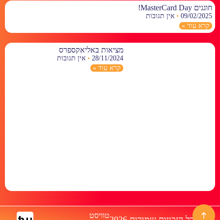
חוגגים MasterCard Day!
09/02/2025
אין תגובות
קרא עוד »
מציאות באליאקספרס
28/11/2024
אין תגובות
קרא עוד »
טוויסט
© כל הזכויות שמורות 2026