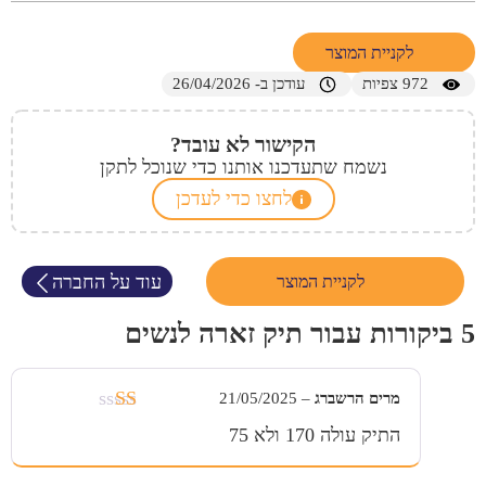
לקניית המוצר
972
צפיות
עודכן ב- 26/04/2026
הקישור לא עובד?
נשמח שתעדכנו אותנו כדי שנוכל לתקן
לחצו כדי לעדכן
עוד על החברה
לקניית המוצר
5 ביקורות עבור
תיק זארה לנשים
מרים הרשברג
–
21/05/2025
דורג
התיק עולה 170 ולא 75
1
מתוך