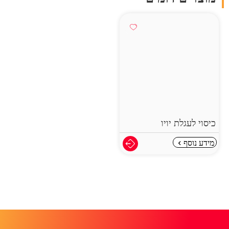
כיסוי לעגלת יויו
מידע נוסף