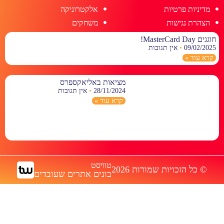
מדיניות פרטיות
אלקטרוניקה
הצהרת נגישות
משחקים
חוגגים MasterCard Day!
09/02/2025
אין תגובות
קרא עוד »
מציאות באליאקספרס
28/11/2024
אין תגובות
קרא עוד »
טוויסט
© כל הזכויות שמורות 2026
בונים אתרים שעובדים