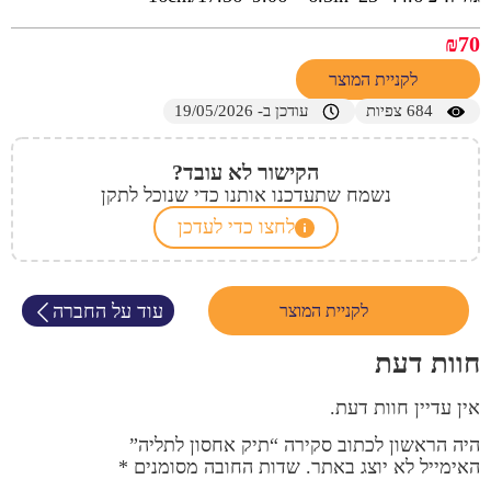
₪
70
לקניית המוצר
684
צפיות
עודכן ב- 19/05/2026
הקישור לא עובד?
נשמח שתעדכנו אותנו כדי שנוכל לתקן
לחצו כדי לעדכן
עוד על החברה
לקניית המוצר
חוות דעת
אין עדיין חוות דעת.
היה הראשון לכתוב סקירה “תיק אחסון לתליה”
האימייל לא יוצג באתר.
שדות החובה מסומנים
*