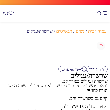
עמוד הבית
/
נשים
/
תכשיטים
/ שרשרת/עגילים
1
אהבו
שיתוף פריט
שרשרת/עגילים
שרשרת ועגילים בצורת לב,
נראה ממש יוקרתי והכי כיף שזה לא השחיר לי.. שווה ממש.
תודה לחוי❤
קיים גם בשרשרת זהב.
מחיר: החל מ-15 ש"ח בלבד!