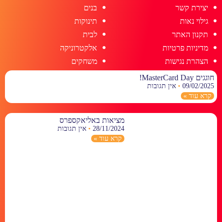
יצירת קשר
בנים
גילוי נאות
תינוקות
תקנון האתר
לבית
מדיניות פרטיות
אלקטרוניקה
הצהרת נגישות
משחקים
חוגגים MasterCard Day!
09/02/2025
אין תגובות
קרא עוד »
מציאות באליאקספרס
28/11/2024
אין תגובות
קרא עוד »