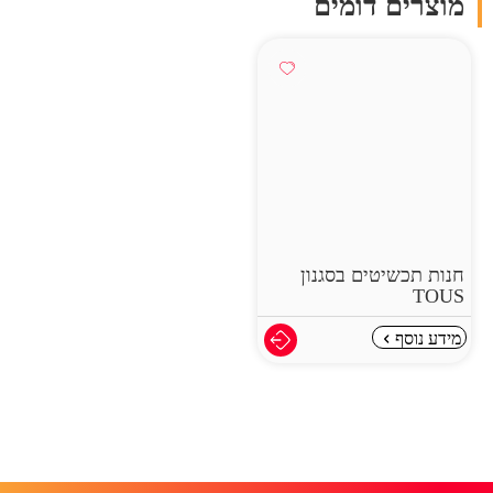
מוצרים דומים
חנות תכשיטים בסגנון
TOUS
מידע נוסף