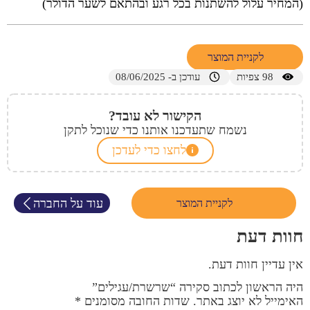
(המחיר עלול להשתנות בכל רגע ובהתאם לשער הדולר)
לקניית המוצר
98
צפיות
עודכן ב- 08/06/2025
הקישור לא עובד?
נשמח שתעדכנו אותנו כדי שנוכל לתקן
לחצו כדי לעדכן
עוד על החברה
לקניית המוצר
חוות דעת
אין עדיין חוות דעת.
היה הראשון לכתוב סקירה “שרשרת/עגילים”
האימייל לא יוצג באתר.
שדות החובה מסומנים
*