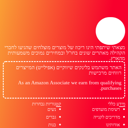
מצאתי שיתפתי הינו ריכוז של מוצרים מוצלחים שהגיעו לחברי
הקהילה מאתרים שונים בחו"ל ובמחירים נמוכים משמעותית
מהארץ.
האתר משתמש בלינקים שיווקיים (אפילייט) המייצרים
רווחים מרכישות
As an Amazon Associate we earn from qualifying
purchases.
מידע כללי
קטגוריות נבחרות
רשימת מועדפים
נשים
מדריכים לקנייה
גברים
אודותינו
בנות