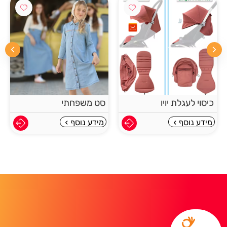
כיסוי לעגלת יויו
סט משפחתי
מידע נוסף
מידע נוסף