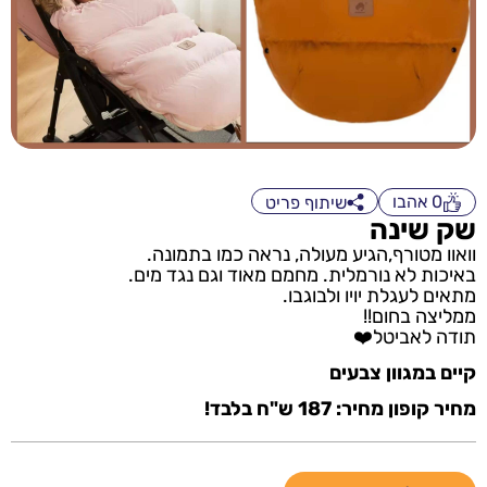
0
אהבו
שיתוף פריט
שק שינה
וואוו מטורף,הגיע מעולה, נראה כמו בתמונה.
באיכות לא נורמלית. מחמם מאוד וגם נגד מים.
מתאים לעגלת יויו ולבוגבו.
ממליצה בחום!!
תודה לאביטל❤️
קיים במגוון צבעים
מחיר קופון מחיר: 187 ש"ח בלבד!