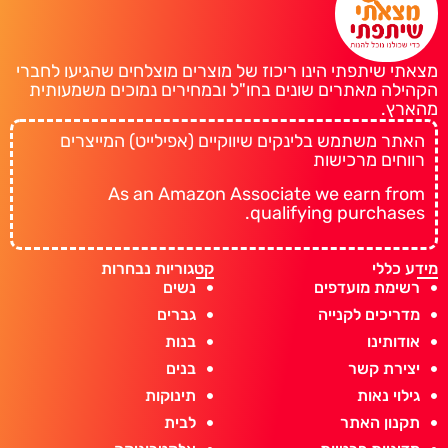
מצאתי שיתפתי הינו ריכוז של מוצרים מוצלחים שהגיעו לחברי
הקהילה מאתרים שונים בחו"ל ובמחירים נמוכים משמעותית
מהארץ.
האתר משתמש בלינקים שיווקיים (אפילייט) המייצרים
רווחים מרכישות
As an Amazon Associate we earn from
qualifying purchases.
מידע כללי
קטגוריות נבחרות
רשימת מועדפים
נשים
מדריכים לקנייה
גברים
אודותינו
בנות
יצירת קשר
בנים
גילוי נאות
תינוקות
תקנון האתר
לבית