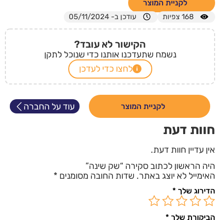
לקניית המוצר
168
צפיות
עודכן ב- 05/11/2024
הקישור לא עובד?
נשמח שתעדכנו אותנו כדי שנוכל לתקן
לחצו כדי לעדכן
עוד על החברה
לקניית המוצר
חוות דעת
אין עדיין חוות דעת.
היה הראשון לכתוב סקירה “שק שינה”
האימייל לא יוצג באתר.
שדות החובה מסומנים
*
הדירוג שלך
*
הביקורת שלך
*