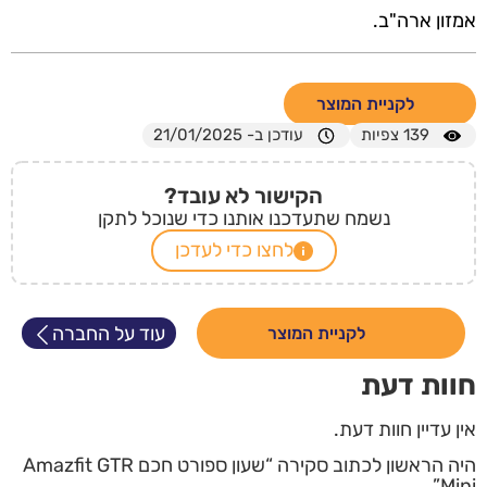
אמזון ארה"ב.
לקניית המוצר
139
צפיות
עודכן ב- 21/01/2025
הקישור לא עובד?
נשמח שתעדכנו אותנו כדי שנוכל לתקן
לחצו כדי לעדכן
עוד על החברה
לקניית המוצר
חוות דעת
אין עדיין חוות דעת.
היה הראשון לכתוב סקירה “שעון ספורט חכם Amazfit GTR
Mini”