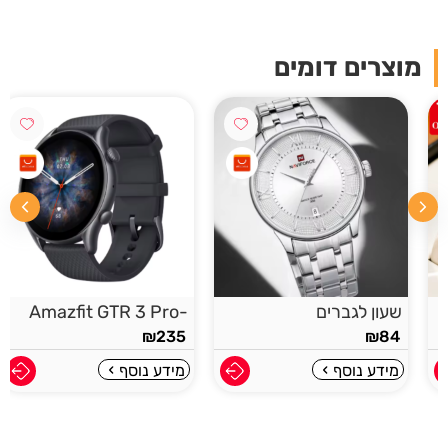
מוצרים דומים
שעון לגברים
-Amazfit GTR 3 Pro
₪
235
₪
84
מידע נוסף
מידע נוסף