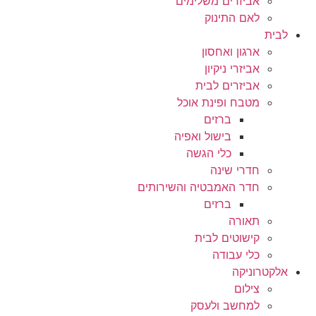
אביזרים משלימים
לאם התינוק
לבית
ארגון ואחסון
אביזרי ניקיון
אביזרים לבית
מטבח ופינת אוכל
ברזים
בישול ואפיה
כלי הגשה
חדרי שינה
חדר האמבטיה והשירותים
ברזים
תאורה
קישוטים לבית
כלי עבודה
אלקטרוניקה
צילום
למחשב ולעסק