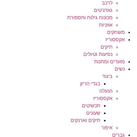
לרכב
גאדג'טים
מכונות גילוח ותספורת
אוזניות
משחקים
אקססוריז
תיקים
נסיעות וטיולים
מועדים ומתנות
נשים
ביגוד
בגדי הריון
הנעלה
אקססוריז
תכשיטים
שעונים
תיקים וארנקים
איפור
גברים