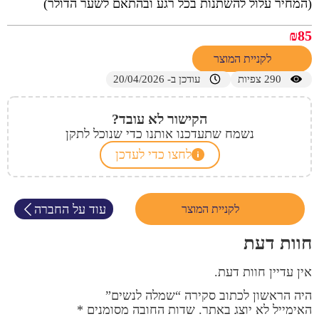
(המחיר עלול להשתנות בכל רגע ובהתאם לשער הדולר)
₪
85
לקניית המוצר
290
צפיות
עודכן ב- 20/04/2026
הקישור לא עובד?
נשמח שתעדכנו אותנו כדי שנוכל לתקן
לחצו כדי לעדכן
עוד על החברה
לקניית המוצר
חוות דעת
אין עדיין חוות דעת.
היה הראשון לכתוב סקירה “שמלה לנשים”
האימייל לא יוצג באתר.
שדות החובה מסומנים
*