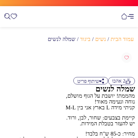
עמוד הבית
/
נשים
/
ביגוד
/ שמלה לנשים
2
אהבו
שיתוף פריט
שמלה לנשים
מהממת! יושבת על הגוף מושלם,
נוחה ונעימה מאוד!
קניתי מידה L בארץ אני בין M-L
קיימת בצבעים: שחור, לבן, ורוד.
יש להעזר בטבלת המידות.
מחיר: כ-85 ש"ח בלבד!