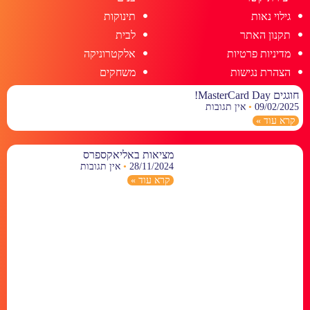
גילוי נאות
תינוקות
תקנון האתר
לבית
מדיניות פרטיות
אלקטרוניקה
הצהרת נגישות
משחקים
חוגגים MasterCard Day!
09/02/2025
אין תגובות
קרא עוד »
מציאות באליאקספרס
28/11/2024
אין תגובות
קרא עוד »