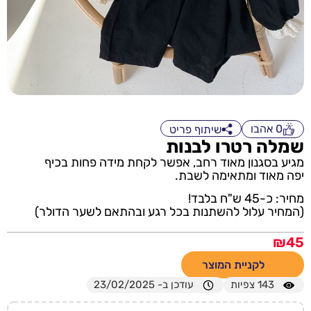
0
אהבו
שיתוף פריט
שמלה רטרו לבנות
מגיע בסגנון מאוד רחב, אפשר לקחת מידה פחות בכיף
יפה מאוד ומתאימה לשבת.
מחיר: כ-45 ש"ח בלבד!
(המחיר עלול להשתנות בכל רגע ובהתאם לשער הדולר)
₪
45
לקניית המוצר
143
צפיות
עודכן ב- 23/02/2025