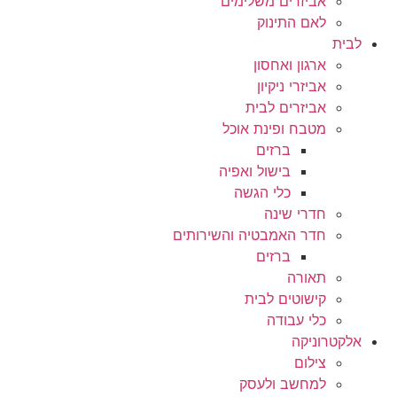
אביזרים משלימים
לאם התינוק
לבית
ארגון ואחסון
אביזרי ניקיון
אביזרים לבית
מטבח ופינת אוכל
ברזים
בישול ואפיה
כלי הגשה
חדרי שינה
חדר האמבטיה והשירותים
ברזים
תאורה
קישוטים לבית
כלי עבודה
אלקטרוניקה
צילום
למחשב ולעסק