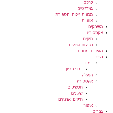
לרכב
גאדג'טים
מכונות גילוח ותספורת
אוזניות
משחקים
אקססוריז
תיקים
נסיעות וטיולים
מועדים ומתנות
נשים
ביגוד
בגדי הריון
הנעלה
אקססוריז
תכשיטים
שעונים
תיקים וארנקים
איפור
גברים