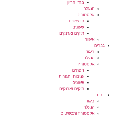
בגדי הריון
הנעלה
אקססוריז
תכשיטים
שעונים
תיקים וארנקים
איפור
גברים
ביגוד
הנעלה
אקססוריז
חפתים
עניבות וחגורות
שעונים
תיקים וארנקים
בנות
ביגוד
הנעלה
אקססוריז ותכשיטים