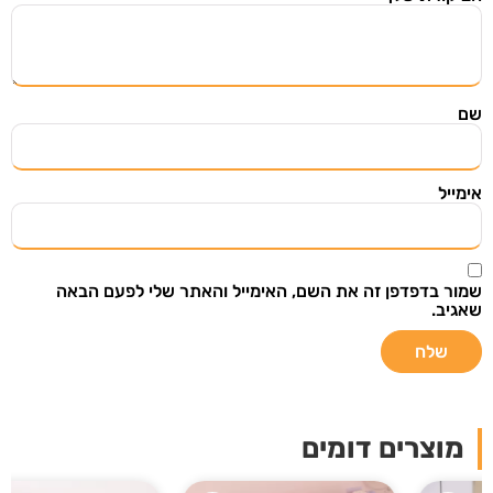
השארו מעודכנים
הירשמו ל"מצאתי שיתפתי" וקבלו אליכם למייל מוצרים
ודילים שווים שנבחרו בקפידה מתוך אתרי מכירות
מובילים בעולם.
שם
אימייל
שליחה
שמור בדפדפן זה את השם, האימייל והאתר שלי לפעם הבאה
שאגיב.
אני רוצה לקבל עדכונים במייל ואני מאשר/ת
שקראתי את
תנאי מדיניות הפרטיות
מוצרים דומים