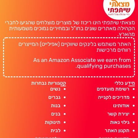
מצאתי שיתפתי הינו ריכוז של מוצרים מוצלחים שהגיעו לחברי
הקהילה מאתרים שונים בחו"ל ובמחירים נמוכים משמעותית
מהארץ.
האתר משתמש בלינקים שיווקיים (אפילייט) המייצרים
רווחים מרכישות
As an Amazon Associate we earn from
qualifying purchases.
מידע כללי
קטגוריות נבחרות
רשימת מועדפים
נשים
מדריכים לקנייה
גברים
אודותינו
בנות
יצירת קשר
בנים
גילוי נאות
תינוקות
תקנון האתר
לבית