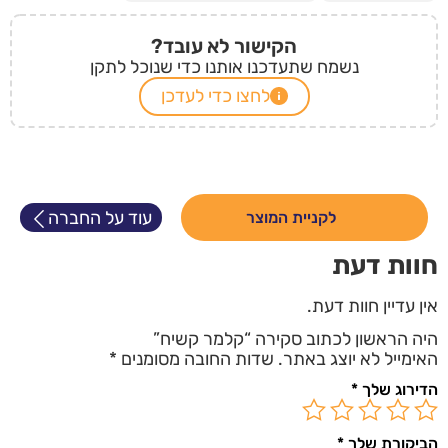
הקישור לא עובד?
נשמח שתעדכנו אותנו כדי שנוכל לתקן
לחצו כדי לעדכן
עוד על החברה
לקניית המוצר
חוות דעת
אין עדיין חוות דעת.
היה הראשון לכתוב סקירה “קלמר קשיח”
האימייל לא יוצג באתר.
שדות החובה מסומנים
*
הדירוג שלך
*
הביקורת שלך
*