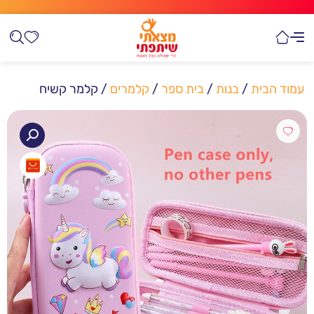
עמוד הבית
/
בנות
/
בית ספר
/
קלמרים
/ קלמר קשיח