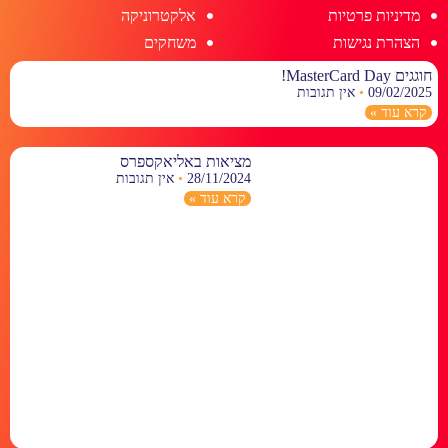
מדיניות פרטיות
אלקטרוניקה
הצהרת נגישות
משחקים
חוגגים MasterCard Day!
09/02/2025
אין תגובות
קרא עוד »
מציאות באליאקספרס
28/11/2024
אין תגובות
קרא עוד »