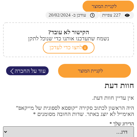
לקניית המוצר
227
צפיות
עודכן ב- 20/02/2024
הקישור לא עובד?
נשמח שתעדכנו אותנו כדי שנוכל לתקן
לחצו כדי לעדכן
עוד על החברה
לקניית המוצר
חוות דעת
אין עדיין חוות דעת.
היה הראשון לכתוב סקירה “קופסא לספוגית של מייקאפ”
האימייל לא יוצג באתר.
שדות החובה מסומנים
*
הדירוג שלך
*