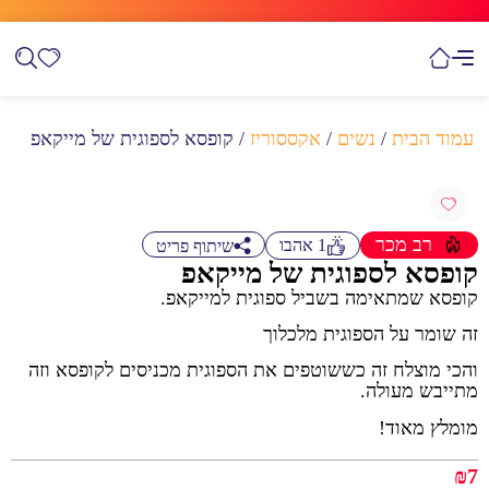
עמוד הבית
/
נשים
/
אקססוריז
/ קופסא לספוגית של מייקאפ
רב מכר
1
אהבו
שיתוף פריט
קופסא לספוגית של מייקאפ
קופסא שמתאימה בשביל ספוגית למייקאפ.
זה שומר על הספוגית מלכלוך
והכי מוצלח זה כששוטפים את הספוגית מכניסים לקופסא וזה
מתייבש מעולה.
מומלץ מאוד!
₪
7