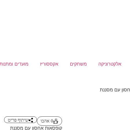
אלקטרוניקה
משחקים
אקססוריז
מועדים ומתנות
סון עם מסננת
שיתוף פריט
0
אהבו
קופסאות אחסון עם מסננת