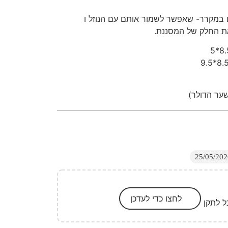
 במקרר- שאפשר לשמור אותם עם הנוזל ו
ת החלק של המסננת.
ער הדולר)
לחצו כדי לעדכן
ל לתקן