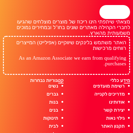
מצאתי שיתפתי הינו ריכוז של מוצרים מוצלחים שהגיעו
לחברי הקהילה מאתרים שונים בחו"ל ובמחירים נמוכים
משמעותית מהארץ.
האתר משתמש בלינקים שיווקיים (אפילייט) המייצרים
רווחים מרכישות
As an Amazon Associate we earn from qualifying
purchases.
מידע כללי
קטגוריות נבחרות
רשימת מועדפים
נשים
מדריכים לקנייה
גברים
אודותינו
בנות
יצירת קשר
בנים
גילוי נאות
תינוקות
תקנון האתר
לבית