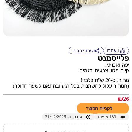
1
אהבו
שיתוף פריט
פלייסמנט
יפה ואכותי!
קיים מגוון צבעים ודגמים.
מחיר: כ-26 ש"ח בלבד!
(המחיר עלול להשתנות בכל רגע ובהתאם לשער הדולר)
₪
26
לקניית המוצר
183
צפיות
עודכן ב- 31/12/2025