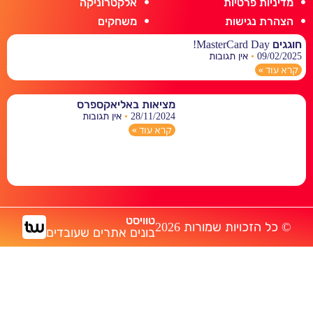
מדיניות פרטיות
אלקטרוניקה
הצהרת נגישות
משחקים
חוגגים MasterCard Day!
09/02/2025
אין תגובות
קרא עוד »
מציאות באליאקספרס
28/11/2024
אין תגובות
קרא עוד »
טוויסט
© כל הזכויות שמורות 2026
בונים אתרים שעובדים