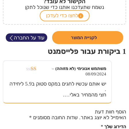
הקישור לא עובד?
נשמח שתעדכנו אותנו כדי שנוכל לתקן
לחצו כדי לעדכן
עוד על החברה
לקניית המוצר
1 ביקורת עבור
פלייסמנט
משתמש אנונימי (לא מזוהה)
–
08/09/2024
דורג
1
יש אותם עכשיו לחגים במקס סטוק ב5.9 ליחידה
מתוך
.
5
חצי מהמחיר באלי….
הוסף חוות דעת
האימייל לא יוצג באתר.
שדות החובה מסומנים
*
הדירוג שלך
*