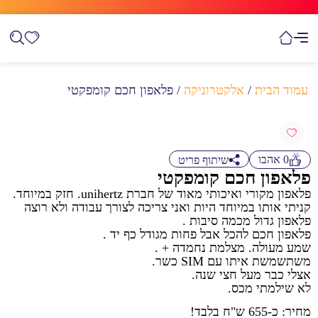
עמוד הבית
/
אלקטרוניקה
/ פלאפון חכם קומפקטי
0
אהבו
שיתוף פריט
פלאפון חכם קומפקטי
פלאפון מקורי ואיכותי מאוד של חברת unihertz. חזק במיוחד.
קניתי אותו במיוחד היות ואני צריכה לצורך עבודה ולא רוצה
פלאפון גדול מכמה סיבות .
פלאפון חכם להכל אבל פחות מגודל כף יד .
שמע מעולה. מצלמת נחמדה + .
משתשמשת איתו עם SIM כשר.
אצלי כבר מעל חצי שנה.
לא שילמתי מכס.
מחיר: כ-655 ש"ח בלבד!