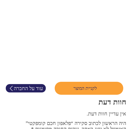
עוד על החברה
לקניית המוצר
חוות דעת
אין עדיין חוות דעת.
היה הראשון לכתוב סקירה “פלאפון חכם קומפקטי”
האימייל לא יוצג באתר.
שדות החובה מסומנים
*