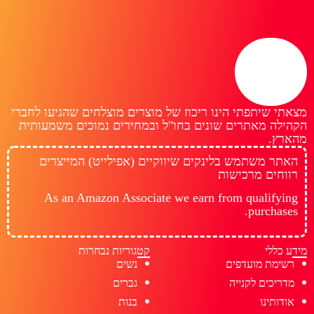
מצאתי שיתפתי הינו ריכוז של מוצרים מוצלחים שהגיעו לחברי
הקהילה מאתרים שונים בחו"ל ובמחירים נמוכים משמעותית
מהארץ.
האתר משתמש בלינקים שיווקיים (אפילייט) המייצרים
רווחים מרכישות
As an Amazon Associate we earn from qualifying
purchases.
מידע כללי
קטגוריות נבחרות
רשימת מועדפים
נשים
מדריכים לקנייה
גברים
אודותינו
בנות