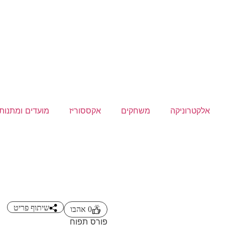
אלקטרוניקה
משחקים
אקססוריז
מועדים ומתנות
שיתוף פריט
0
אהבו
פורס תפוח