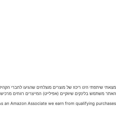
מצאתי שיתפתי הינו ריכוז של מוצרים מוצלחים שהגיעו לחברי הקהי
האתר משתמש בלינקים שיווקיים (אפילייט) המייצרים רווחים מרכישו
As an Amazon Associate we earn from qualifying purchases.