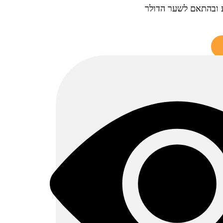
ע ובהתאם לשער הדולר