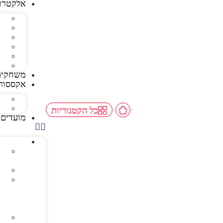
אלקטרונ
משחקים
אקססורי
כל הקטגוריות
מועדים 