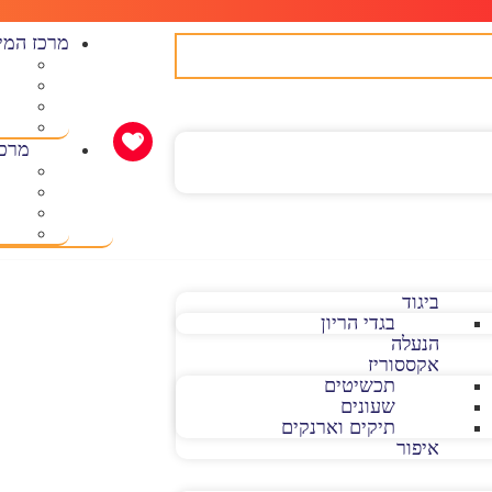
מרכז המי
מרכז
ביגוד
בגדי הריון
הנעלה
אקססוריז
תכשיטים
שעונים
תיקים וארנקים
איפור