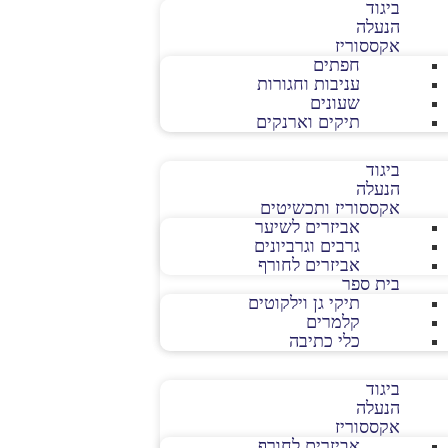
ביגוד
הנעלה
אקססוריז
חפתים
עניבות וחגורות
שעונים
תיקים וארנקים
ביגוד
הנעלה
אקססוריז ותכשיטים
אביזרים לשיער
גרבים וגרביונים
אביזרים לחורף
בית ספר
תיקי גן וילקוטים
קלמרים
כלי כתיבה
ביגוד
הנעלה
אקססוריז
אביזרים לחורף