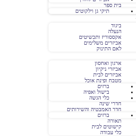
בית ספר
תיקי גן וילקוטים
ביגוד
הנעלה
אקססוריז ותכשיטים
אביזרים משלימים
לאם התינוק
ארגון ואחסון
אביזרי ניקיון
אביזרים לבית
מטבח ופינת אוכל
ברזים
בישול ואפיה
כלי הגשה
חדרי שינה
חדר האמבטיה והשירותים
ברזים
תאורה
קישוטים לבית
כלי עבודה