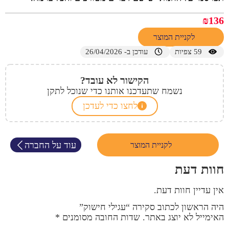
₪
136
לקניית המוצר
59
צפיות
עודכן ב- 26/04/2026
הקישור לא עובד?
נשמח שתעדכנו אותנו כדי שנוכל לתקן
לחצו כדי לעדכן
עוד על החברה
לקניית המוצר
חוות דעת
אין עדיין חוות דעת.
היה הראשון לכתוב סקירה “עגילי חישוק”
האימייל לא יוצג באתר.
שדות החובה מסומנים
*