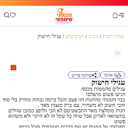
עמוד הבית
/
נשים
/
תכשיטים
/ עגילי חישוק
0
אהבו
שיתוף פריט
עגילי חישוק
עגילים מהממות מכסף.
הגיעו פשוט מושלם!
כבר הזמנתי מהחנות הזו פעם והכל ברמה גבוהה מחזיק בלי סוף
והכי חשוב לא משחיר, עם ברק מנצנץ מאד .
חנות מומלצת מאד התכשטיטם לא הכי זולים( כמובן שזולים
בהשוואה לארץ) אבל שווה כל שקל זה לא חיקוי ולא משהוא
פשוט
תפרסמי על החנות יש שם דברים מטורפים והכל ברמה.