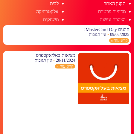
תקנון האתר
לבית
מדיניות פרטיות
אלקטרוניקה
הצהרת נגישות
משחקים
חוגגים MasterCard Day!
09/02/2025
אין תגובות
קרא עוד »
מציאות באליאקספרס
28/11/2024
אין תגובות
קרא עוד »