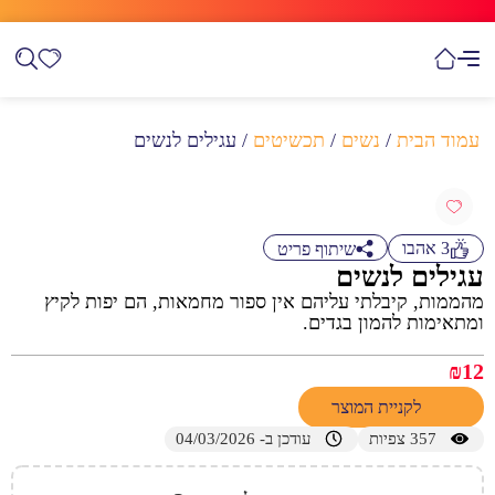
עמוד הבית
/
נשים
/
תכשיטים
/ עגילים לנשים
3
אהבו
שיתוף פריט
עגילים לנשים
מהממות, קיבלתי עליהם אין ספור מחמאות, הם יפות לקיץ
ומתאימות להמון בגדים.
₪
12
לקניית המוצר
357
צפיות
עודכן ב- 04/03/2026