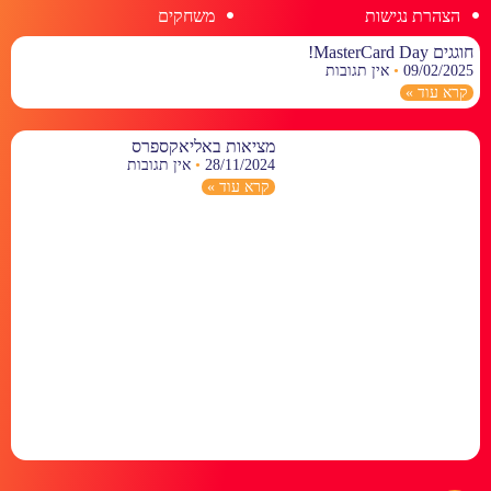
הצהרת נגישות
משחקים
חוגגים MasterCard Day!
09/02/2025
אין תגובות
קרא עוד »
מציאות באליאקספרס
28/11/2024
אין תגובות
קרא עוד »