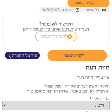
לקניית המוצר
90
צפיות
עודכן ב- 04/03/2025
הקישור לא עובד?
נשמח שתעדכנו אותנו כדי שנוכל לתקן
לחצו כדי לעדכן
עוד על החברה
לקניית המוצר
חוות דעת
אין עדיין חוות דעת.
היה הראשון לכתוב סקירה “ספל קפה”
האימייל לא יוצג באתר.
שדות החובה מסומנים
*
הדירוג שלך
*