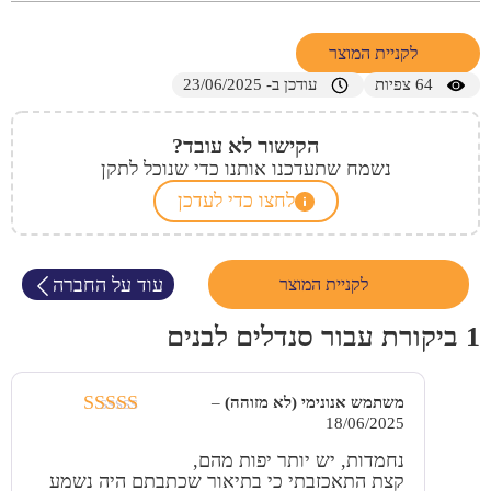
לקניית המוצר
64
צפיות
עודכן ב- 23/06/2025
הקישור לא עובד?
נשמח שתעדכנו אותנו כדי שנוכל לתקן
לחצו כדי לעדכן
עוד על החברה
לקניית המוצר
1 ביקורת עבור
סנדלים לבנים
משתמש אנונימי (לא מזוהה)
–
18/06/2025
דורג
3
מתוך 5
נחמדות, יש יותר יפות מהם,
קצת התאכזבתי כי בתיאור שכתבתם היה נשמע