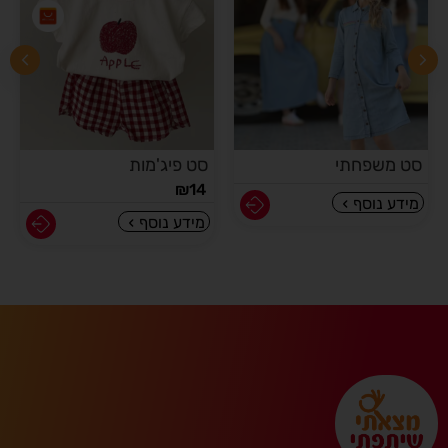
סט משפחתי
סט פיג'מות
₪
14
מידע נוסף
מידע נוסף