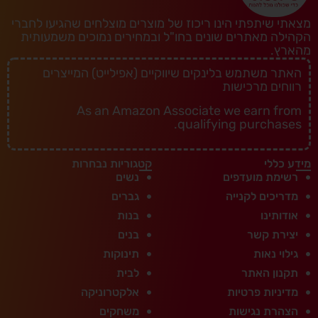
מצאתי שיתפתי הינו ריכוז של מוצרים מוצלחים שהגיעו לחברי
הקהילה מאתרים שונים בחו"ל ובמחירים נמוכים משמעותית
מהארץ.
האתר משתמש בלינקים שיווקיים (אפילייט) המייצרים
רווחים מרכישות
As an Amazon Associate we earn from
qualifying purchases.
מידע כללי
קטגוריות נבחרות
רשימת מועדפים
נשים
מדריכים לקנייה
גברים
אודותינו
בנות
יצירת קשר
בנים
גילוי נאות
תינוקות
תקנון האתר
לבית
מדיניות פרטיות
אלקטרוניקה
הצהרת נגישות
משחקים