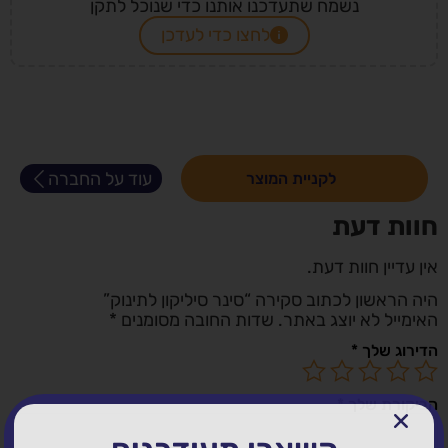
נשמח שתעדכנו אותנו כדי שנוכל לתקן
לחצו כדי לעדכן
עוד על החברה
לקניית המוצר
חוות דעת
אין עדיין חוות דעת.
היה הראשון לכתוב סקירה “סינר סיליקון לתינוק”
האימייל לא יוצג באתר.
שדות החובה מסומנים
*
הדירוג שלך
*
הביקורת שלך
*