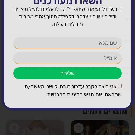
השארו מעודכנים
הירשמו ל"מצאתי שיתפתי" וקבלו אליכם למייל מוצרים
ודילים שווים שנבחרו בקפידה מתוך אתרי מכירות
שם
מובילים בעולם.
אימייל
שמור בדפדפן זה את השם, האימייל והאתר שלי לפעם הבאה
שליחה
שאגיב.
אני רוצה לקבל עדכונים במייל ואני מאשר/ת
שקראתי את
תנאי מדיניות הפרטיות
מוצרים דומים