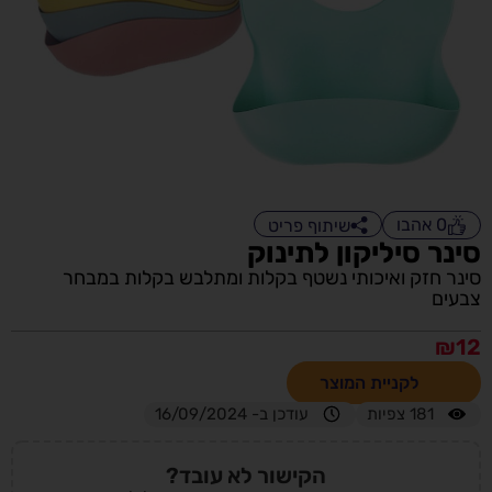
0
אהבו
שיתוף פריט
סינר סיליקון לתינוק
סינר חזק ואיכותי נשטף בקלות ומתלבש בקלות במבחר
צבעים
₪
12
לקניית המוצר
181
צפיות
עודכן ב- 16/09/2024
הקישור לא עובד?