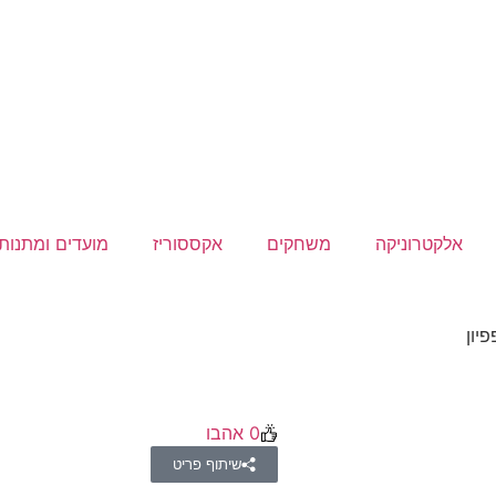
אלקטרוניקה
משחקים
אקססוריז
מועדים ומתנות
יון
0
אהבו
שיתוף פריט