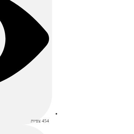
454
צפיות