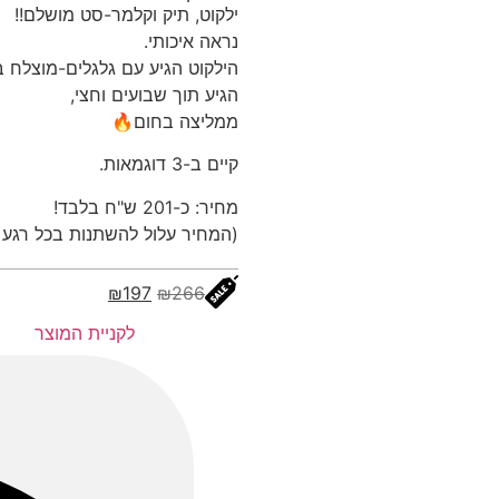
ילקוט, תיק וקלמר-סט מושלם!!
נראה איכותי.
הילקוט הגיע עם גלגלים-מוצלח ב
הגיע תוך שבועים וחצי,
ממליצה בחום🔥
קיים ב-3 דוגמאות.
מחיר: כ-201 ש"ח בלבד!
(המחיר עלול להשתנות בכל רגע
₪
197
₪
266
לקניית המוצר