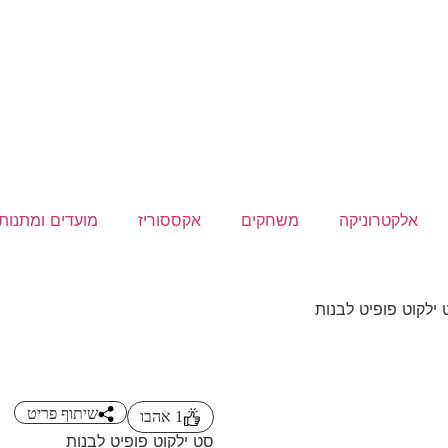
אלקטרוניקה
משחקים
אקססוריז
מועדים ומתנות
ילקוט פופיט לבנות
שיתוף פריט
1
אהבו
סט ילקוט פופיט לבנות