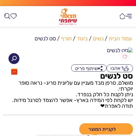
עמוד הבית
/
נשים
/
ביגוד
/
חורף
/ סט לנשים
1
אהבו
שיתוף פריט
סט לנשים
מושלם, סרפן מבד מעניין עם עליונית סריג- נראה סופר
יוקרתי.
ניתן לקנות כל חלק בנפרד.
יש לקחת לפי המידה בארץ- אפשר להצמד לסרגל מידות.
תודה לאפרת❤
לקניית המוצר