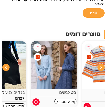
שאגיב.
שליחה
מוצרים דומים
אני רוצה לקבל עדכונים במייל ואני מאשר/ת
שקראתי את
תנאי מדיניות הפרטיות
סט לנשים
בגד ים צנוע לנשים
₪
127
מידע נוסף
מידע נוסף