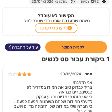
1292
צפיות
עודכן ב- 20/04/2026
הקישור לא עובד?
נשמח שתעדכנו אותנו כדי שנוכל לתקן
לחצו כדי לעדכן
עוד על החברה
לקניית המוצר
1 ביקורת עבור
סט לנשים
תמר
–
20/12/2024
דורג
3
אני הזמנתי
מתוך 5
צריך לבדוק טוב את המידו במדריך לפי
סנטימטרים כנראה
כי אני הזמנתי מדיום והגיע ענקק
לדעתי המידות שלהם משתנות מפעם לפעם..
כי חברה שלי במידות שלי הזמינה מדיום ויושב
עליה בול