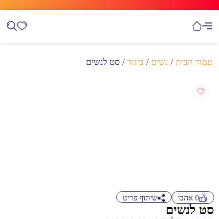
עמוד הבית
/
נשים
/
ביגוד
/ סט לנשים
0
אהבו
שיתוף פריט
סט לנשים