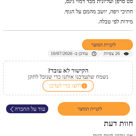
סט סרפן ועליונית מבד דמוי גינס,
חתיכי ויפה, יושב מהמם על הגוף.
מידות לפי טבלה.
לקניית המוצר
26
צפיות
עודכן ב- 10/07/2026
הקישור לא עובד?
נשמח שתעדכנו אותנו כדי שנוכל לתקן
לחצו כדי לעדכן
עוד על החברה
לקניית המוצר
חוות דעת
אין עדיין חוות דעת.