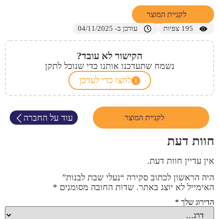
לקניית המוצר
195
צפיות
עודכן ב- 04/11/2025
הקישור לא עובד?
נשמח שתעדכנו אותנו כדי שנוכל לתקן
לחצו כדי לעדכן
עוד על החברה
לקניית המוצר
חוות דעת
אין עדיין חוות דעת.
היה הראשון לכתוב סקירה “נעלי שבת לבנות”
האימייל לא יוצג באתר.
שדות החובה מסומנים
*
הדירוג שלך
*