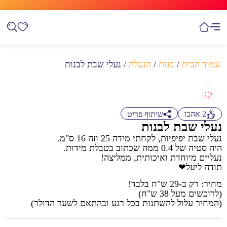
עמוד הבית
/
בנות
/
הנעלה
/ נעלי שבת לבנות
2
אהבו
שיתוף פריט
נעלי שבת לבנות
נעלי שבת יפיפיות, לקחתי מידה 25 וזה 16 ס"מ.
היה סטיה של 0.4 ממה שכתוב בטבלת מידות.
נעליים מיוחדת ואיכותית, ממליצה!
תודה ליעל❤
מחיר: רק ב-29 ש"ח בלבד!
(לרוכשים מעל 38 ש"ח)
(המחיר עלול להשתנות בכל רגע ובהתאם לשער הדולר)