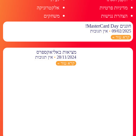
מדיניות פרטיות
אלקטרוניקה
הצהרת נגישות
משחקים
חוגגים MasterCard Day!
09/02/2025
אין תגובות
קרא עוד »
מציאות באליאקספרס
28/11/2024
אין תגובות
קרא עוד »