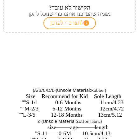
הקישור לא עובד?
נשמח שתעדכנו אותנו כדי שנוכל לתקן
לחצו כדי לעדכן
)
A/B/C/D/E-(Unsole Material:
Rubber)
Size Recommend for Kid Sole Length
S-1/1 0-6 Months 11cm/4.33""
M-2/3 6-12 Months 12cm/4.72""
L-3/5 12-18 Months 13cm/5.12""
Z-(Unsole Material:
)
cotton fabric
size——–age———length
S-11——0-6M——10.5cm/4.13"