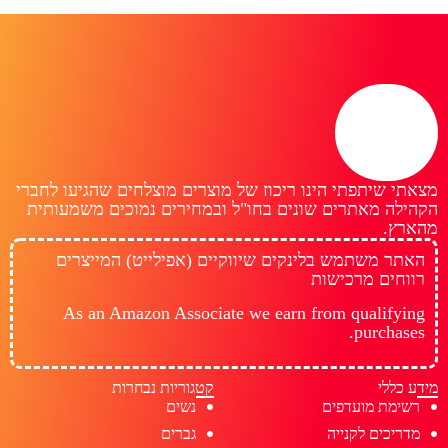
מצאתי שיתפתי הינו ריכוז של מוצרים מוצלחים שהגיעו לחברי
הקהילה מאתרים שונים בחו"ל ובמחירים נמוכים משמעותית
מהארץ.
האתר משתמש בלינקים שיווקיים (אפילייט) המייצרים
רווחים מרכישות
As an Amazon Associate we earn from qualifying
purchases.
מידע כללי
קטגוריות נבחרות
רשימת מועדפים
נשים
מדריכים לקנייה
גברים