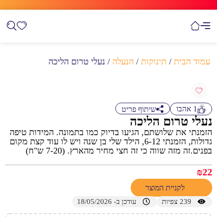
עמוד הבית
/
תינוקות
/
הנעלה
/ נעלי טרום הליכה
1
אהבו
שיתוף פריט
נעלי טרום הליכה
הזמנתי את שלושתם, הגיעו בדיוק כמו בתמונה. המידות טיפה
גדולות, הזמנתי 6-12, הילד שלי בן שנה ויש לו עוד קצת מקום
בפנים.זה מזה שווה כי זה חצי מחיר מהארץ. (7-20 ש"ח)
₪
22
לקניית המוצר
239
צפיות
עודכן ב- 18/05/2026