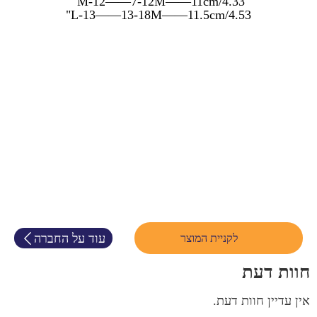
M-12——7-12M——11cm/4.33"
L-13——13-18M——11.5cm/4.53"
עוד על החברה
לקניית המוצר
חוות דעת
אין עדיין חוות דעת.