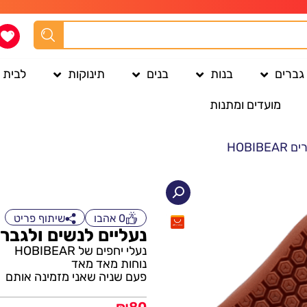
גברים
בנות
בנים
תינוקות
לבית
מועדים ומתנות
HOBIB
0
אהבו
שיתוף פריט
נעליים לנשים ולגברים IBEAR
נעלי יחפים של HOBIBEAR
נוחות מאד מאד
פעם שניה שאני מזמינה אותם