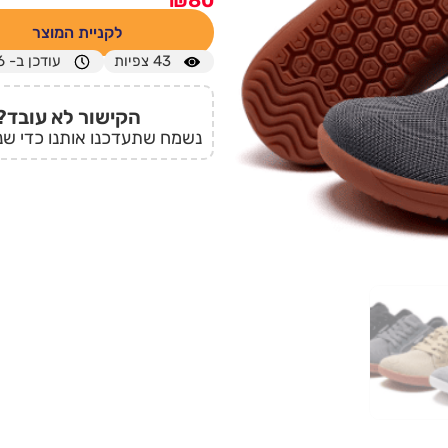
₪
80
לקניית המוצר
43
צפיות
עודכן ב- 09/02/2026
הקישור לא עובד?
נשמח שתעדכנו אותנו כדי שנ