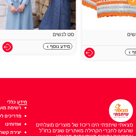
סט לנשים
בגד ים צנוע לנשים
₪
127
מידע נוסף
מידע נוסף
מידע כללי
רשימת מוע
מדריכים לק
אודותינו
מצאתי שיתפתי הינו ריכוז של מוצרים מוצלחים
שהגיעו לחברי הקהילה מאתרים שונים בחו"ל
יצירת קשר