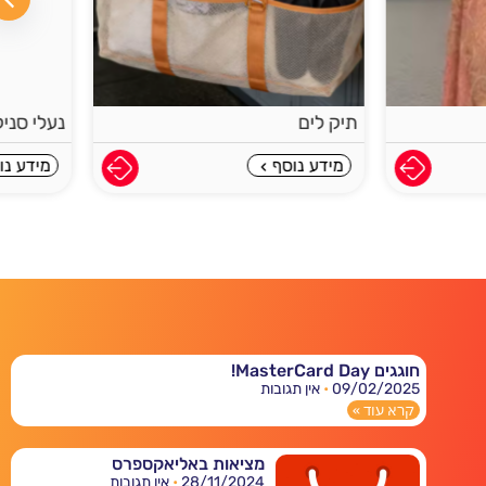
נעלי סניקרס לנשים
מידע נוסף
חוגגים MasterCard Day!
09/02/2025
אין תגובות
קרא עוד »
מציאות באליאקספרס
28/11/2024
אין תגובות