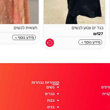
חצאית לנשים
תיק לים
מידע נוסף
מידע נוסף
קטגוריות נבחרות
דפים
נשים
נייה
גברים
בנות
בנים