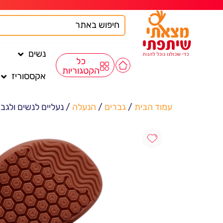
נשים
כל
הקטגוריות
אקססוריז
עמוד הבית
/
גברים
/
הנעלה
/ נעליים לנשים ולגברים EAR