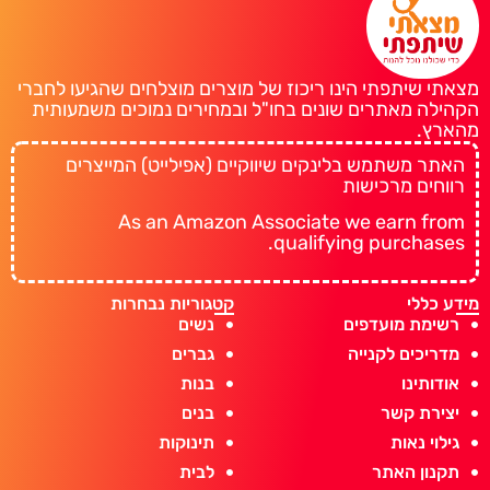
מצאתי שיתפתי הינו ריכוז של מוצרים מוצלחים שהגיעו לחברי
הקהילה מאתרים שונים בחו"ל ובמחירים נמוכים משמעותית
מהארץ.
האתר משתמש בלינקים שיווקיים (אפילייט) המייצרים
רווחים מרכישות
As an Amazon Associate we earn from
qualifying purchases.
מידע כללי
קטגוריות נבחרות
רשימת מועדפים
נשים
מדריכים לקנייה
גברים
אודותינו
בנות
יצירת קשר
בנים
גילוי נאות
תינוקות
תקנון האתר
לבית