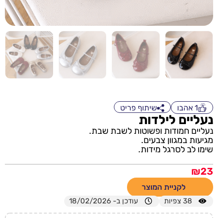
1
אהבו
שיתוף פריט
נעליים לילדות
נעליים חמודות ופשוטות לשבת שבת.
מגיעות במגוון צבעים.
שימו לב לסרגל מידות.
₪
23
לקניית המוצר
38
צפיות
עודכן ב- 18/02/2026