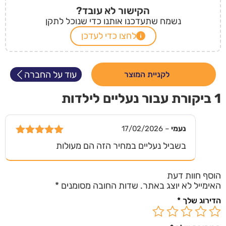
הקישור לא עובד?
נשמח שתעדכנו אותנו כדי שנוכל לתקן
לחצו כדי לעדכן
עוד על החברה
לקניית המוצר
1 ביקורת עבור
נעליים לילדות
נעמי
–
17/02/2026
דורג
5
מתוך
בשביל נעליים במחיר הזה הם מעולות
5
הוסף חוות דעת
האימייל לא יוצג באתר.
שדות החובה מסומנים
*
הדירוג שלך
*