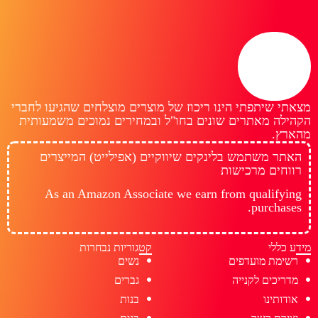
מצאתי שיתפתי הינו ריכוז של מוצרים מוצלחים שהגיעו לחברי
הקהילה מאתרים שונים בחו"ל ובמחירים נמוכים משמעותית
מהארץ.
האתר משתמש בלינקים שיווקיים (אפילייט) המייצרים
רווחים מרכישות
As an Amazon Associate we earn from qualifying
purchases.
מידע כללי
קטגוריות נבחרות
רשימת מועדפים
נשים
מדריכים לקנייה
גברים
אודותינו
בנות