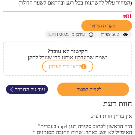
(המחיר עלול להשתנות בכל רגע ובהתאם לשער הדולר)
₪
81
לקניית המוצר
562
צפיות
עודכן ב- 13/11/2025
הקישור לא עובד?
נשמח שתעדכנו אותנו כדי שנוכל לתקן
לחצו כדי לעדכן
עוד על החברה
לקניית המוצר
חוות דעת
אין עדיין חוות דעת.
היה הראשון לכתוב סקירה “נגן mp4 בעברית”
האימייל לא יוצג באתר.
שדות החובה מסומנים
*