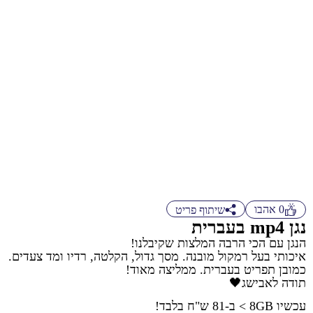
0
אהבו
שיתוף פריט
נגן mp4 בעברית
הנגן עם הכי הרבה המלצות שקיבלנו!
איכותי בעל רמקול מובנה. מסך גדול, הקלטה, רדיו ומד צעדים.
כמובן תפריט בעברית. ממליצה מאוד!
תודה לאבישג🖤
עכשיו 8GB > ב-81 ש"ח בלבד!