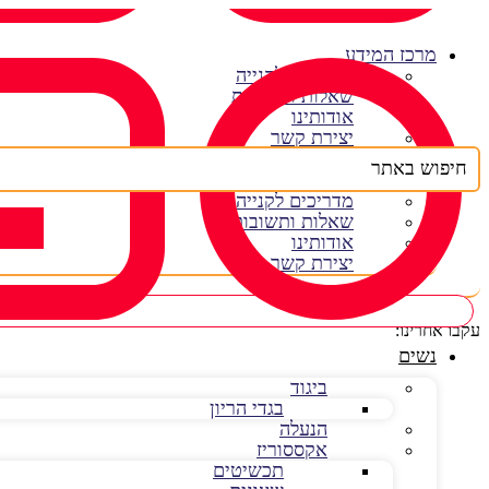
דלג
לתוכן
מרכז המידע
מדריכים לקנייה
שאלות ותשובות
אודותינו
יצירת קשר
Search
...
מרכז המידע
מדריכים לקנייה
שאלות ותשובות
אודותינו
יצירת קשר
עקבו אחרינו:
נשים
ביגוד
בגדי הריון
הנעלה
אקססוריז
תכשיטים