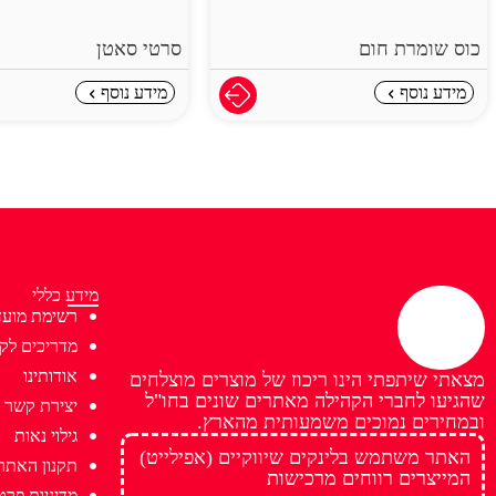
כוס שומרת חום
סרטי סאטן
מידע נוסף
מידע נוסף
מידע כללי
רשימת מועד
מדריכים לקנ
אודותינו
מצאתי שיתפתי הינו ריכוז של מוצרים מוצלחים
שהגיעו לחברי הקהילה מאתרים שונים בחו"ל
יצירת קשר
ובמחירים נמוכים משמעותית מהארץ.
גילוי נאות
האתר משתמש בלינקים שיווקיים (אפילייט)
תקנון האתר
המייצרים רווחים מרכישות
מדיניות פרט