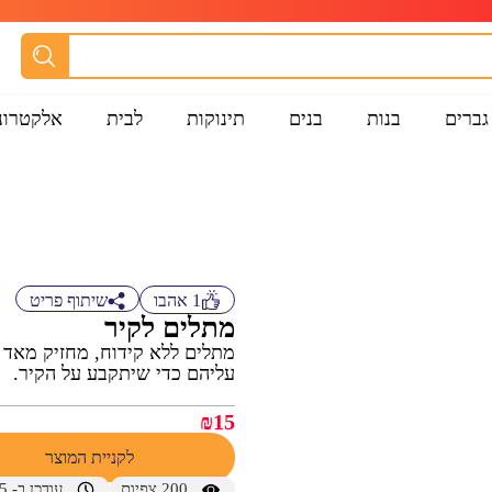
גברים
בנות
בנים
תינוקות
לבית
אלקטרונ
1
אהבו
שיתוף פריט
מתלים לקיר
עליהם כדי שיתקבע על הקיר.
₪
15
לקניית המוצר
200
צפיות
עודכן ב- 14/12/2025