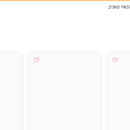
באה שאגיב.