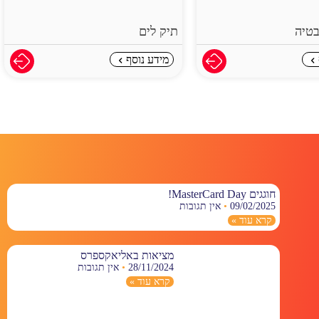
טיה
תיק לים
מידע נוסף
חוגגים MasterCard Day!
09/02/2025
אין תגובות
קרא עוד »
מציאות באליאקספרס
28/11/2024
אין תגובות
קרא עוד »