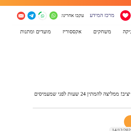
מרכז המידע
עקבו אחרינו:
יקה
משחקים
אקססוריז
מועדים ומתנות
מתלים ללא קידוח, מחזיק מאד יציב! ממליצה להמתין 24 שעות לפני שמעמיסים