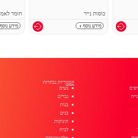
כוסות נייר
חומר לאמב
מידע נוסף
מידע נוסף
קטגוריות נבחרות
פים
נשים
ייה
גברים
בנות
בנים
תינוקות
לבית
יות
אלקטרוניקה