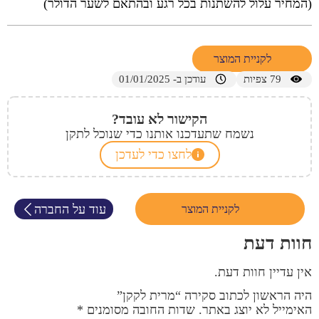
(המחיר עלול להשתנות בכל רגע ובהתאם לשער הדולר)
לקניית המוצר
79
צפיות
עודכן ב- 01/01/2025
הקישור לא עובד?
נשמח שתעדכנו אותנו כדי שנוכל לתקן
לחצו כדי לעדכן
עוד על החברה
לקניית המוצר
חוות דעת
אין עדיין חוות דעת.
היה הראשון לכתוב סקירה “מרית לקקן”
האימייל לא יוצג באתר.
שדות החובה מסומנים
*