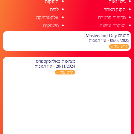
גילוי נאות
תינוקות
תקנון האתר
לבית
מדיניות פרטיות
אלקטרוניקה
הצהרת נגישות
משחקים
חוגגים MasterCard Day!
09/02/2025
אין תגובות
קרא עוד »
מציאות באליאקספרס
28/11/2024
אין תגובות
קרא עוד »