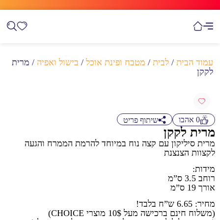
עמוד הבית
/
לבית
/
מטבח ופינת אוכל
/
בישול ואפיה
/ מרית
לקקן
0
אהבו
שיתוף פריט
מרית לקקן
מרית סיליקון עם קצה נוח במיוחד להרמת הממרח והגעה
לקצוות הצנצנת
מידות:
רוחב 3.5 ס”מ
אורך 19 ס”מ
מחיר: 6.65 ש”ח בלבד!
(משלוח חינם ברכישה מעל 10$ מוצרי CHOICE)