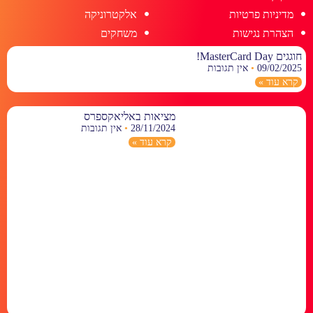
מדיניות פרטיות
אלקטרוניקה
הצהרת נגישות
משחקים
חוגגים MasterCard Day!
09/02/2025
אין תגובות
קרא עוד »
מציאות באליאקספרס
28/11/2024
אין תגובות
קרא עוד »