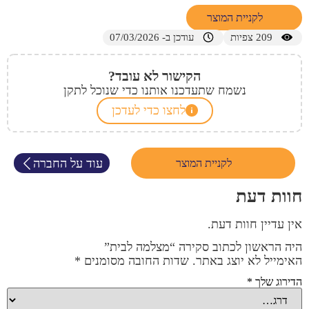
לקניית המוצר
209
צפיות
עודכן ב- 07/03/2026
הקישור לא עובד?
נשמח שתעדכנו אותנו כדי שנוכל לתקן
לחצו כדי לעדכן
עוד על החברה
לקניית המוצר
חוות דעת
אין עדיין חוות דעת.
היה הראשון לכתוב סקירה “מצלמה לבית”
האימייל לא יוצג באתר.
שדות החובה מסומנים
*
הדירוג שלך
*