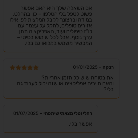
אם השאלה שלך היא האם אפשר
פשוט לטפל בלי הטלפון – כן, בהחלט.
במידה וברצונך לקבל המלצות לפי אילו
אזורים טופלים, להקל על עצמך עם
לו”ז טיפולים ועוד, האפליקציה תתן
ערך נוסף. אבל לכל שימוש בסיסי –
המכשיר משמש במלואו גם בלי.
רבקה
–
01/01/2025
דורג
5
מתוך
את בטוחה שיש כל הזמן אחריות?
5
והאם חייבים אפליקציה או שזה יכול לעבוד גם
בלי?
רחלי וטלי מצאתי שיתפתי
–
01/07/2025
אפשר בלי.