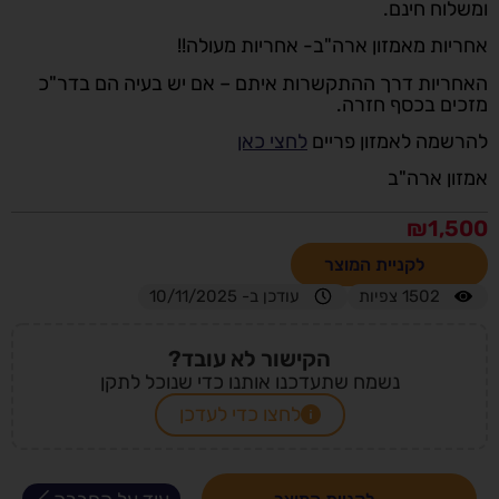
ומשלוח חינם.
אחריות מאמזון ארה"ב- אחריות מעולה!!
האחריות דרך ההתקשרות איתם – אם יש בעיה הם בדר"כ
מזכים בכסף חזרה.
להרשמה לאמזון פריים
לחצי כאן
אמזון ארה"ב
₪
1,500
לקניית המוצר
1502
צפיות
עודכן ב- 10/11/2025
הקישור לא עובד?
נשמח שתעדכנו אותנו כדי שנוכל לתקן
לחצו כדי לעדכן