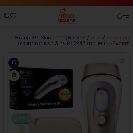
עמוד הבית
/
נשים
/ מסיר שיער חכם Braun IPL Skin
i·Expert בראון דגם PL7243 עם 3 ראשים מתחלפים