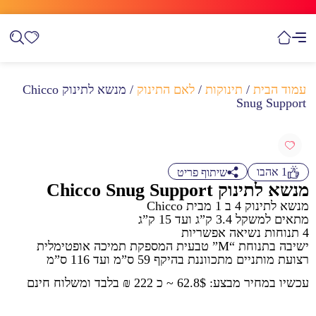
עמוד הבית
/
תינוקות
/
לאם התינוק
/ מנשא לתינוק Chicco
Snug Support
1
אהבו
שיתוף פריט
מנשא לתינוק Chicco Snug Support
מנשא לתינוק 4 ב 1 מבית Chicco
מתאים למשקל 3.4 ק”ג ועד 15 ק”ג
4 תנוחות נשיאה אפשריות
ישיבה בתנוחת “M” טבעית המספקת תמיכה אופטימלית
רצועת מותניים מתכווננת בהיקף 59 ס”מ ועד 116 ס”מ
עכשיו במחיר מבצע: 62.8$ ~ כ 222 ₪ בלבד ומשלוח חינם