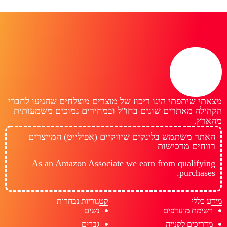
מצאתי שיתפתי הינו ריכוז של מוצרים מוצלחים שהגיעו לחברי
הקהילה מאתרים שונים בחו"ל ובמחירים נמוכים משמעותית
מהארץ.
האתר משתמש בלינקים שיווקיים (אפילייט) המייצרים
רווחים מרכישות
As an Amazon Associate we earn from qualifying
purchases.
מידע כללי
קטגוריות נבחרות
רשימת מועדפים
נשים
מדריכים לקנייה
גברים