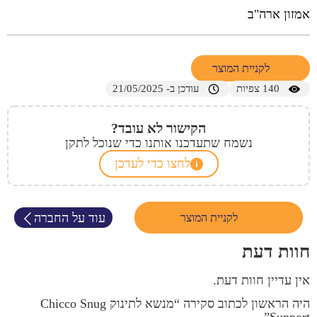
אמזון ארה"ב
לקניית המוצר
140
צפיות
עודכן ב- 21/05/2025
הקישור לא עובד?
נשמח שתעדכנו אותנו כדי שנוכל לתקן
לחצו כדי לעדכן
עוד על החברה
לקניית המוצר
חוות דעת
אין עדיין חוות דעת.
היה הראשון לכתוב סקירה “מנשא לתינוק Chicco Snug