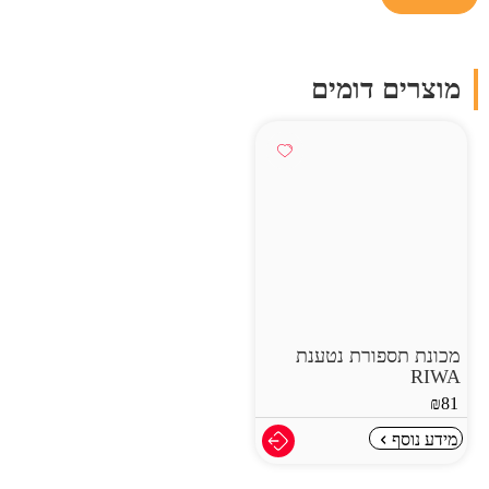
מוצרים דומים
מכונת תספורת נטענת
RIWA
₪
81
מידע נוסף