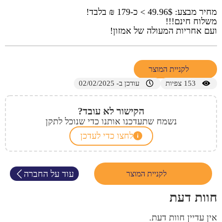
מחיר מבצע: 49.96$ > כ-179 ₪ בלבד!
משלוח חינם!!!
ועם אחריות המעולה של אמזון!
לקניית המוצר
153
צפיות
עודכן ב- 02/02/2025
הקישור לא עובד?
נשמח שתעדכנו אותנו כדי שנוכל לתקן
לחצו כדי לעדכן
עוד על החברה
לקניית המוצר
חוות דעת
אין עדיין חוות דעת.