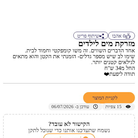
0
אהבו
שיתוף פריט
מזרקת מים לילדים
אחד הדברים השווים. זה משו קומפקטי וחמוד לבית.
שימו לב שיש מספר גדלים- הזמנתי את הקטן והוא מתאים
לגילאים קטנים יותר.
החל מ34 ש"ח
תודה ליפעת❤️
לקניית המוצר
15
צפיות
עודכן ב- 06/07/2026
הקישור לא עובד?
נשמח שתעדכנו אותנו כדי שנוכל לתקן