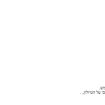
מש.
 על הטיולון, .