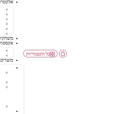
אלקטרונ
משחקים
אקססורי
כל הקטגוריות
מועדים 