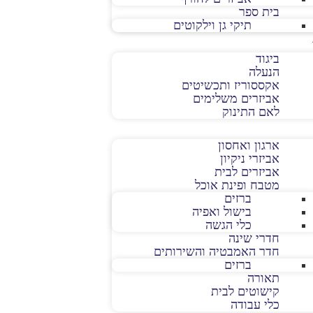
בית ספר
תיקי גן וילקוטים
ביגוד
הנעלה
אקססוריז ותכשיטים
אביזרים משלימים
לאם התינוק
ארגון ואחסון
אביזרי ניקיון
אביזרים לבית
מטבח ופינת אוכל
ברזים
בישול ואפיה
כלי הגשה
חדרי שינה
חדר האמבטיה והשירותים
ברזים
תאורה
קישוטים לבית
כלי עבודה