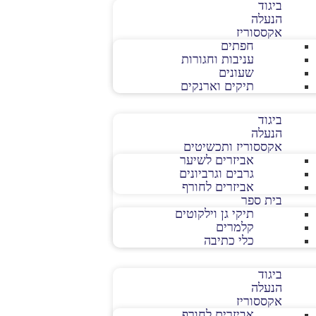
ביגוד
הנעלה
אקססוריז
חפתים
עניבות וחגורות
שעונים
תיקים וארנקים
ביגוד
הנעלה
אקססוריז ותכשיטים
אביזרים לשיער
גרבים וגרביונים
אביזרים לחורף
בית ספר
תיקי גן וילקוטים
קלמרים
כלי כתיבה
ביגוד
הנעלה
אקססוריז
אביזרים לחורף