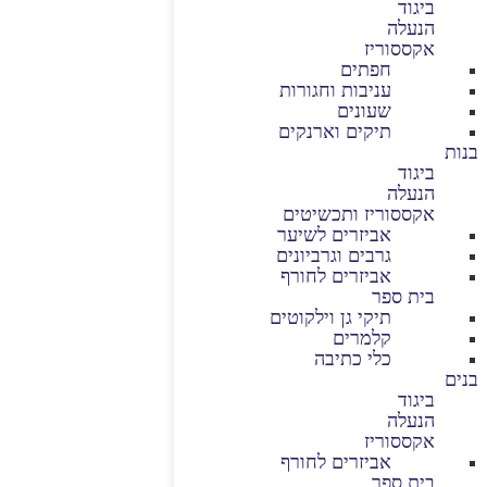
ביגוד
הנעלה
אקססוריז
חפתים
עניבות וחגורות
שעונים
תיקים וארנקים
בנות
ביגוד
הנעלה
אקססוריז ותכשיטים
אביזרים לשיער
גרבים וגרביונים
אביזרים לחורף
בית ספר
תיקי גן וילקוטים
קלמרים
כלי כתיבה
בנים
ביגוד
הנעלה
אקססוריז
אביזרים לחורף
בית ספר