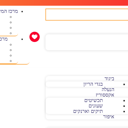
מרכז המי
מרכז
ביגוד
בגדי הריון
הנעלה
אקססוריז
תכשיטים
שעונים
תיקים וארנקים
איפור