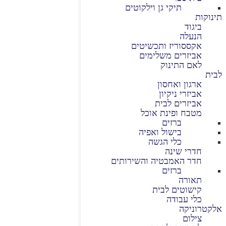
תיקי גן וילקוטים
תינוקות
ביגוד
הנעלה
אקססוריז ותכשיטים
אביזרים משלימים
לאם התינוק
לבית
ארגון ואחסון
אביזרי ניקיון
אביזרים לבית
מטבח ופינת אוכל
ברזים
בישול ואפיה
כלי הגשה
חדרי שינה
חדר האמבטיה והשירותים
ברזים
תאורה
קישוטים לבית
כלי עבודה
אלקטרוניקה
צילום