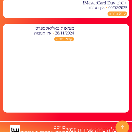
חוגגים MasterCard Day!
09/02/2025
אין תגובות
קרא עוד »
מציאות באליאקספרס
28/11/2024
אין תגובות
קרא עוד »
טוויסט
© כל הזכויות שמורות 2026