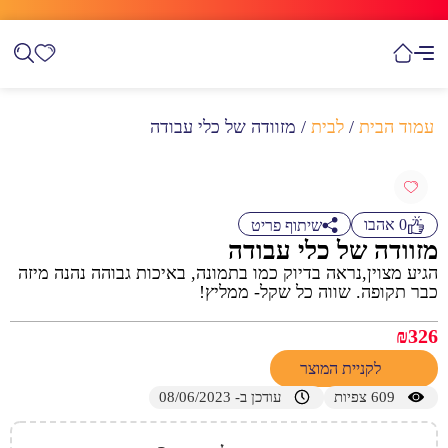
עמוד הבית
/
לבית
/ מזוודה של כלי עבודה
0
אהבו
שיתוף פריט
מזוודה של כלי עבודה
הגיע מצוין,נראה בדיוק כמו בתמונה, באיכות גבוהה נהנה מיזה
כבר תקופה. שווה כל שקל- ממליץ!
₪
326
לקניית המוצר
609
צפיות
עודכן ב- 08/06/2023